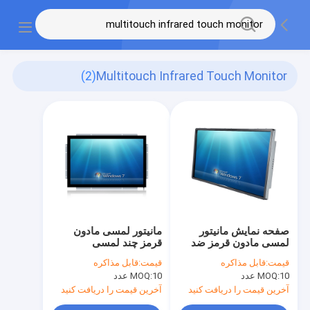
(2)
Multitouch Infrared Touch Monitor
صفحه نمایش مانیتور
مانیتور لمسی مادون
لمسی مادون قرمز ضد
قرمز چند لمسی
غبار ODM ضد خرابکاری
قیمت:
قابل مذاکره
قیمت:
قابل مذاکره
چند لمسی
10 عدد
MOQ:
10 عدد
MOQ:
آخرین قیمت را دریافت کنید
آخرین قیمت را دریافت کنید