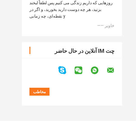
روزهایی که داریم زندگی می کنیم.پس لطفاً لبخند
بزنید، هر چه دوست دارید بخورید، و اگر در
نقطه‌ای، چه زمانی y
—— خاویر
چت IM آنلاین در حال حاضر