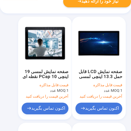
نیاز خود را ارائه دهید
صفحه نمایش LCD قابل
صفحه نمایش لمسی 19
حمل 13.3 اینچی لمسی
اینچی PCap 10 نقطه ای
خازنی
با براکت نصب
قیمت:
قابل مذاکره
قیمت:
قابل مذاکره
1 عدد
MOQ:
1 عدد
MOQ:
آخرین قیمت را دریافت کنید
آخرین قیمت را دریافت کنید
اکنون تماس بگیرید
اکنون تماس بگیرید