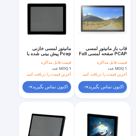
قاب باز مانیتور لمسی
مانیتور لمسی خازنی
PCAP صفحه لمسی Full
Pcap پیش بینی شده با
HD Screen Pure Plane
صفحه نمایش لمسی 10
قیمت:
قابل مذاکره
قیمت:
قابل مذاکره
Touch Panel
نقطه ای
1 عدد
MOQ:
1 عدد
MOQ:
آخرین قیمت را دریافت کنید
آخرین قیمت را دریافت کنید
اکنون تماس بگیرید
اکنون تماس بگیرید
خانه
محصولات
دربارهی ما