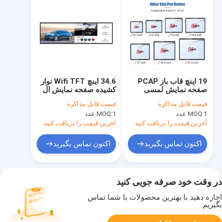
19 اینچ قاب باز PCAP
34.6 اینچ Wifi TFT نوار
صفحه نمایش لمسی
کشیده صفحه نمایش ال
صنعتی مانیتور لمسی
سی دی قفسه لبه نوار
قیمت:
قابل مذاکره
قیمت:
قابل مذاکره
خازنی
کشیده صفحه نمایش ال
1 عدد
MOQ:
1 عدد
MOQ:
سی دی
آخرین قیمت را دریافت کنید
آخرین قیمت را دریافت کنید
اکنون تماس بگیرید
اکنون تماس بگیرید
در وقت خود صرفه جویی کنید
اجازه دهید با بهترین محصولات با شما تماس
بگیریم.