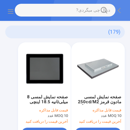
(179)
صفحه نمایش لمسی
صفحه نمایش لمسی 8
مادون قرمز 250cd/M2
میلی‌ثانیه 18.5 اینچی
IP65 پایه دیواری ضد گرد
قاب مادون قرمز 10
قیمت:
قابل مذاکره
قیمت:
قابل مذاکره
و غبار
نقطه چند لمسی
10 عدد
MOQ:
10 عدد
MOQ:
آخرین قیمت را دریافت کنید
آخرین قیمت را دریافت کنید