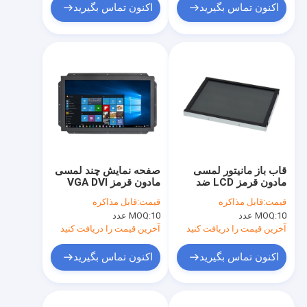
اکنون تماس بگیرید
اکنون تماس بگیرید
قاب باز مانیتور لمسی
صفحه نمایش چند لمسی
مادون قرمز LCD ضد
مادون قرمز VGA DVI
تابش ضد تابش
DC12V 250cd/M2 4
قیمت:
قابل مذاکره
قیمت:
قابل مذاکره
نقطه لمسی
10 عدد
MOQ:
10 عدد
MOQ:
آخرین قیمت را دریافت کنید
آخرین قیمت را دریافت کنید
اکنون تماس بگیرید
اکنون تماس بگیرید