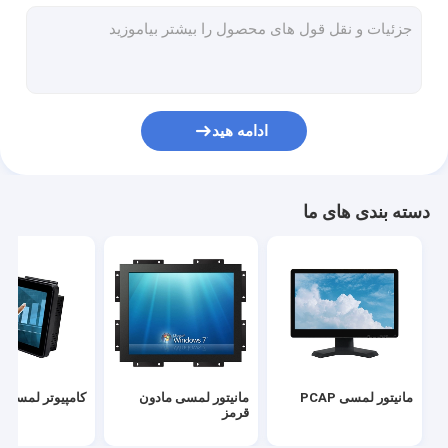
صفحه نمایش لمسی مادون قرمز
نمایشگرهای صنعتی
مانیتور لمسی SAW
ادامه هید
فویل لمسی PCAP
نمایشگر تبلیغاتی LCD در فضای باز
دسته بندی های ما
صفحه نمایش لمسی تدریس
پنل ال سی دی TFT
صفحه نمایش لمسی موج آکوستیک سطحی
صفحه نمایش لمسی مقاومتی
مانیتور لمسی PCAP
مانیتور لمسی مادون
کامپیوتر لمسی AIO
صفحه نمایش لمسی منحنی
قرمز