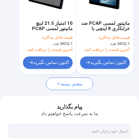
کارخانه تور
کنترل کیفیت
مانیتور لمسی PCAP ضد
10 امتیاز 21.5 اینچ
خرابکاری 8 اینچی با
مانیتور لمسی PCAP
تماس با ما
درخشندگی قاب باز
مانیتور صفحه لمسی
قیمت:
قابل مذاکره
قیمت:
قابل مذاکره
صنعتی
1 عدد
MOQ:
1 عدد
MOQ:
اخبار
آخرین قیمت را دریافت کنید
آخرین قیمت را دریافت کنید
همه موارد
اکنون تماس بگیرید
اکنون تماس بگیرید
بیشتر ببینید
مانیتور لمسی PCAP
مانیتور لمسی مادون قرمز
پیام بگذارید
ما به سرعت پاسخ خواهیم داد
کامپیوتر لمسی AIO
صفحه نمایش لمسی PCAP