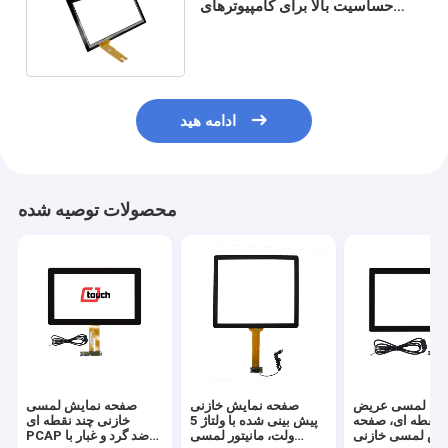
حساسیت بالا برای کامپیوترهای
لمسی AIO 15.6 اینچی
ادامه هید
محصولات توصیه شده
پنل لمسی عریض ODM
صفحه نمایش خازنی
صفحه نمایش لمسی
 نقطه ای، صفحه
پیش بینی شده با ولتاژ 5
خازنی چند نقطه ای
یش لمسی خازنی
ولت، مانیتور لمسی
PCAP ضد گرد و غبار با