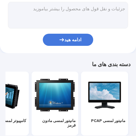
صفحه نمایش لمسی مادون قرمز
نمایشگرهای صنعتی
مانیتور لمسی SAW
ادامه هید
فویل لمسی PCAP
نمایشگر تبلیغاتی LCD در فضای باز
دسته بندی های ما
صفحه نمایش لمسی تدریس
پنل ال سی دی TFT
صفحه نمایش لمسی موج آکوستیک سطحی
صفحه نمایش لمسی مقاومتی
مانیتور لمسی PCAP
مانیتور لمسی مادون
کامپیوتر لمسی AIO
صفحه نمایش لمسی منحنی
قرمز