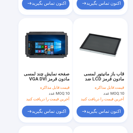
اکنون تماس بگیرید
اکنون تماس بگیرید
قاب باز مانیتور لمسی
صفحه نمایش چند لمسی
مادون قرمز LCD ضد
مادون قرمز VGA DVI
تابش ضد تابش
DC12V 250cd/M2 4
قیمت:
قابل مذاکره
قیمت:
قابل مذاکره
نقطه لمسی
10 عدد
MOQ:
10 عدد
MOQ:
آخرین قیمت را دریافت کنید
آخرین قیمت را دریافت کنید
اکنون تماس بگیرید
اکنون تماس بگیرید