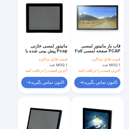
قاب باز مانیتور لمسی
مانیتور لمسی خازنی
PCAP صفحه لمسی Full
Pcap پیش بینی شده با
HD Screen Pure Plane
صفحه نمایش لمسی 10
قیمت:
قابل مذاکره
قیمت:
قابل مذاکره
Touch Panel
نقطه ای
1 عدد
MOQ:
1 عدد
MOQ:
آخرین قیمت را دریافت کنید
آخرین قیمت را دریافت کنید
اکنون تماس بگیرید
اکنون تماس بگیرید
خانه
محصولات
دربارهی ما