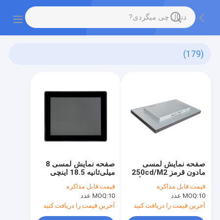
(179)
صفحه نمایش لمسی
صفحه نمایش لمسی 8
مادون قرمز 250cd/M2
میلی‌ثانیه 18.5 اینچی
IP65 پایه دیواری ضد گرد
قاب مادون قرمز 10
قیمت:
قابل مذاکره
قیمت:
قابل مذاکره
و غبار
نقطه چند لمسی
10 عدد
MOQ:
10 عدد
MOQ:
آخرین قیمت را دریافت کنید
آخرین قیمت را دریافت کنید