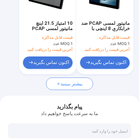
کارخانه تور
کنترل کیفیت
مانیتور لمسی PCAP ضد
10 امتیاز 21.5 اینچ
خرابکاری 8 اینچی با
مانیتور لمسی PCAP
تماس با ما
درخشندگی قاب باز
مانیتور صفحه لمسی
قیمت:
قابل مذاکره
قیمت:
قابل مذاکره
صنعتی
1 عدد
MOQ:
1 عدد
MOQ:
اخبار
آخرین قیمت را دریافت کنید
آخرین قیمت را دریافت کنید
همه موارد
اکنون تماس بگیرید
اکنون تماس بگیرید
بیشتر ببینید
مانیتور لمسی PCAP
مانیتور لمسی مادون قرمز
پیام بگذارید
ما به سرعت پاسخ خواهیم داد
کامپیوتر لمسی AIO
صفحه نمایش لمسی PCAP