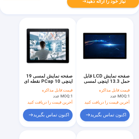
نیاز خود را ارائه دهید
صفحه نمایش LCD قابل
صفحه نمایش لمسی 19
حمل 13.3 اینچی لمسی
اینچی PCap 10 نقطه ای
خازنی
با براکت نصب
قیمت:
قابل مذاکره
قیمت:
قابل مذاکره
1 عدد
MOQ:
1 عدد
MOQ:
آخرین قیمت را دریافت کنید
آخرین قیمت را دریافت کنید
اکنون تماس بگیرید
اکنون تماس بگیرید