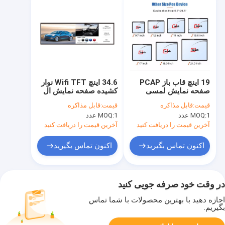
19 اینچ قاب باز PCAP
34.6 اینچ Wifi TFT نوار
صفحه نمایش لمسی
کشیده صفحه نمایش ال
صنعتی مانیتور لمسی
سی دی قفسه لبه نوار
قیمت:
قابل مذاکره
قیمت:
قابل مذاکره
خازنی
کشیده صفحه نمایش ال
1 عدد
MOQ:
1 عدد
MOQ:
سی دی
آخرین قیمت را دریافت کنید
آخرین قیمت را دریافت کنید
اکنون تماس بگیرید
اکنون تماس بگیرید
در وقت خود صرفه جویی کنید
اجازه دهید با بهترین محصولات با شما تماس
بگیریم.